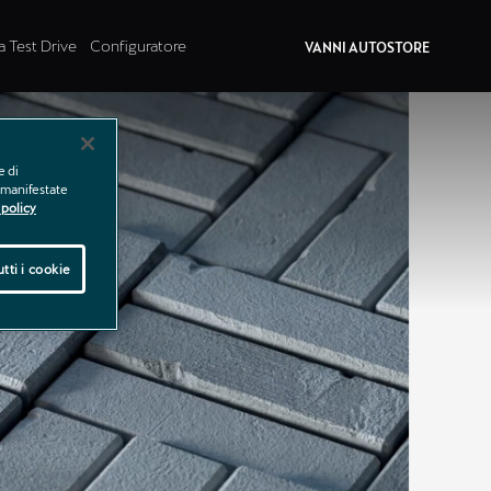
a Test Drive
Configuratore
VANNI AUTOSTORE
e di
e manifestate
policy
tti i cookie