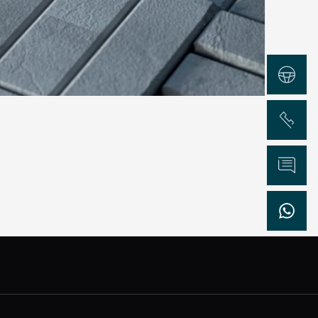
Test Drive
Chiama
Informazioni
WhatsApp